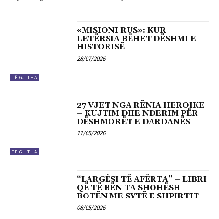
«MISIONI RUS»: KUR
LETËRSIA BËHET DËSHMI E
HISTORISË
28/07/2026
TË GJITHA
27 VJET NGA RËNIA HEROIKE
– KUJTIM DHE NDERIM PËR
DËSHMORËT E DARDANËS
11/05/2026
TË GJITHA
“LARGËSI TË AFËRTA” – LIBRI
QË TË BËN TA SHOHËSH
BOTËN ME SYTË E SHPIRTIT
08/05/2026