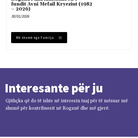
fundit Avni Mefail Kryeziut (1982
– 2026)
30/01/2026
Më shumë nga Familja
Interesante për ju
Gjithçka që do të ishte në interesin tuaj për të mësuar më
shumë për kontribuesit në Roganë dhe më gjerë.