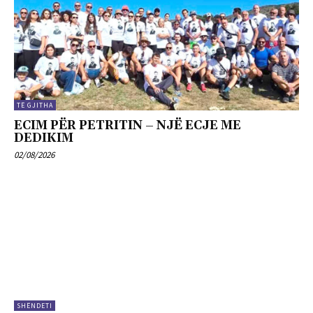
TË GJITHA
ECIM PËR PETRITIN – NJË ECJE ME
DEDIKIM
02/08/2026
SHËNDETI