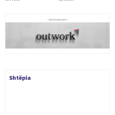
- Advertisement -
Shtëpia