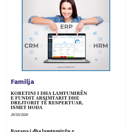
Familja
KORETINI I DHA LAMTUMIRËN
E FUNDIT ARSIMTARIT DHE
DREJTORIT TË RESPEKTUAR,
ISMET HODA
26/03/2026
Rogana i dha lamtumirën e