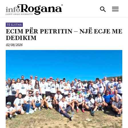
TË GJITHA
ECIM PËR PETRITIN – NJË ECJE ME
DEDIKIM
02/08/2026