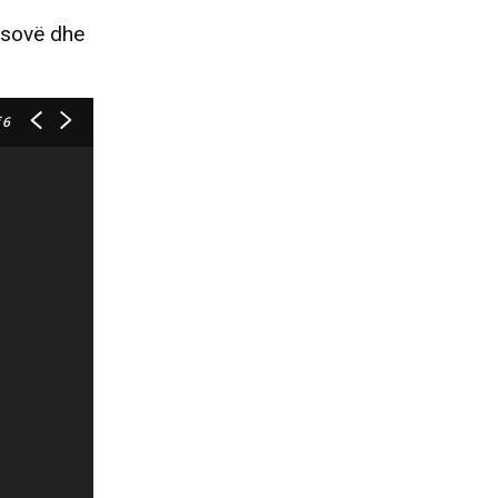
Kosovë dhe
 6