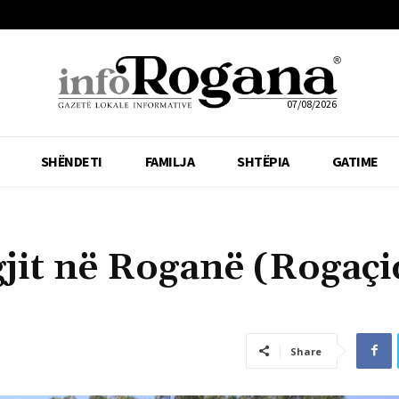
07/08/2026
SHËNDETI
FAMILJA
SHTËPIA
GATIME
jit në Roganë (Rogaçi
Share