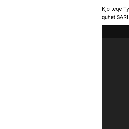
Kjo teqe Ty
quhet SARI