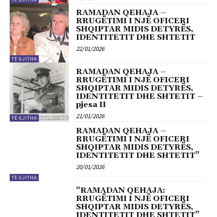
RAMADAN QEHAJA –
RRUGËTIMI I NJË OFICERI
SHQIPTAR MIDIS DETYRËS,
IDENTITETIT DHE SHTETIT
22/01/2026
TË GJITHA
RAMADAN QEHAJA –
RRUGËTIMI I NJË OFICERI
SHQIPTAR MIDIS DETYRËS,
IDENTITETIT DHE SHTETIT –
pjesa II
21/01/2026
TË GJITHA
RAMADAN QEHAJA –
RRUGËTIMI I NJË OFICERI
SHQIPTAR MIDIS DETYRËS,
IDENTITETIT DHE SHTETIT”
20/01/2026
TË GJITHA
“RAMADAN QEHAJA:
RRUGËTIMI I NJË OFICERI
SHQIPTAR MIDIS DETYRËS,
IDENTITETIT DHE SHTETIT”