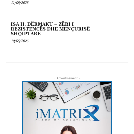
11/05/2026
ISA H. DËRMAKU – ZËRI I
REZISTENCËS DHE MENÇURISË
SHQIPTARE
10/05/2026
- Advertisement -