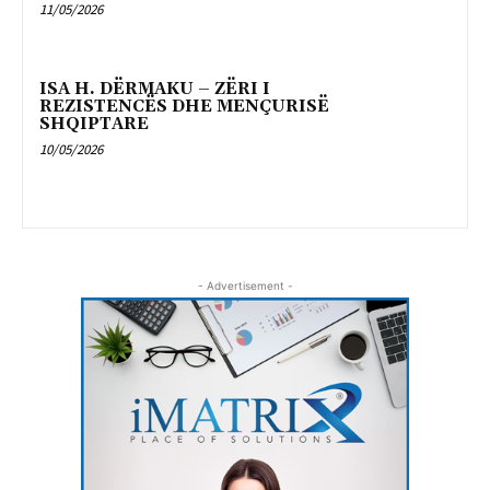
11/05/2026
ISA H. DËRMAKU – ZËRI I
REZISTENCËS DHE MENÇURISË
SHQIPTARE
10/05/2026
- Advertisement -