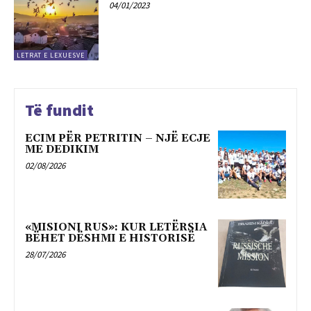
04/01/2023
LETRAT E LEXUESVE
Të fundit
ECIM PËR PETRITIN – NJË ECJE
ME DEDIKIM
02/08/2026
«MISIONI RUS»: KUR LETËRSIA
BËHET DËSHMI E HISTORISË
28/07/2026