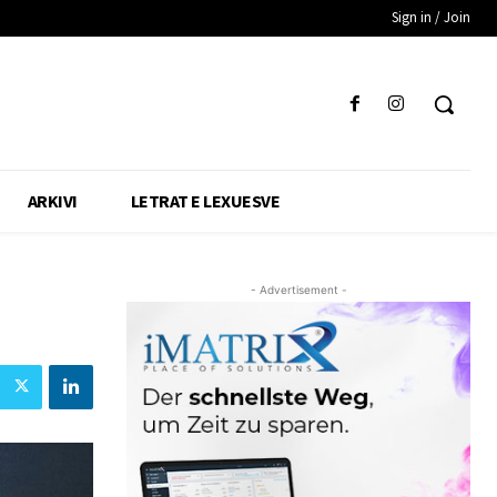
Sign in / Join
ARKIVI
LETRAT E LEXUESVE
- Advertisement -