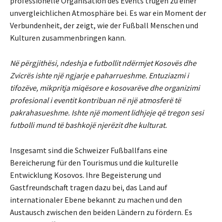
professionelle Organisation des Events trugen zu einer
unvergleichlichen Atmosphäre bei. Es war ein Moment der
Verbundenheit, der zeigt, wie der Fußball Menschen und
Kulturen zusammenbringen kann.
Në përgjithësi, ndeshja e futbollit ndërmjet Kosovës dhe
Zvicrës ishte një ngjarje e paharrueshme. Entuziazmi i
tifozëve, mikpritja miqësore e kosovarëve dhe organizimi
profesional i eventit kontribuan në një atmosferë të
pakrahasueshme. Ishte një moment lidhjeje që tregon sesi
futbolli mund të bashkojë njerëzit dhe kulturat.
Insgesamt sind die Schweizer Fußballfans eine
Bereicherung für den Tourismus und die kulturelle
Entwicklung Kosovos. Ihre Begeisterung und
Gastfreundschaft tragen dazu bei, das Land auf
internationaler Ebene bekannt zu machen und den
Austausch zwischen den beiden Ländern zu fördern. Es