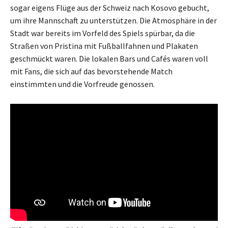
sogar eigens Flüge aus der Schweiz nach Kosovo gebucht,
um ihre Mannschaft zu unterstützen. Die Atmosphäre in der
Stadt war bereits im Vorfeld des Spiels spürbar, da die
Straßen von Pristina mit Fußballfahnen und Plakaten
geschmückt waren. Die lokalen Bars und Cafés waren voll
mit Fans, die sich auf das bevorstehende Match
einstimmten und die Vorfreude genossen.