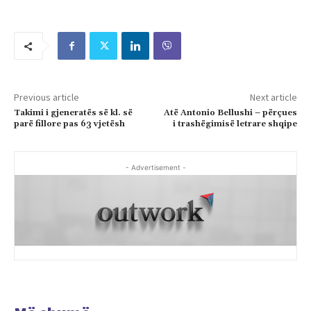
Previous article
Next article
Takimi i gjeneratës së kl. së
Atë Antonio Bellushi – përçues
parë fillore pas 63 vjetësh
i trashëgimisë letrare shqipe
- Advertisement -