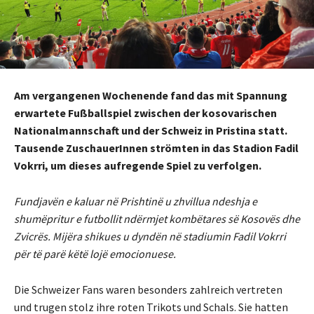
Am vergangenen Wochenende fand das mit Spannung
erwartete Fußballspiel zwischen der kosovarischen
Nationalmannschaft und der Schweiz in Pristina statt.
Tausende ZuschauerInnen strömten in das Stadion Fadil
Vokrri, um dieses aufregende Spiel zu verfolgen.
Fundjavën e kaluar në Prishtinë u zhvillua ndeshja e
shumëpritur e futbollit ndërmjet kombëtares së Kosovës dhe
Zvicrës. Mijëra shikues u dyndën në stadiumin Fadil Vokrri
për të parë këtë lojë emocionuese.
Die Schweizer Fans waren besonders zahlreich vertreten
und trugen stolz ihre roten Trikots und Schals. Sie hatten