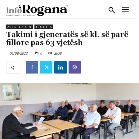
ART DHE SPORT
TË GJITHA
Takimi i gjeneratës së kl. së parë
fillore pas 63 vjetësh
04/09/2023
0
2638