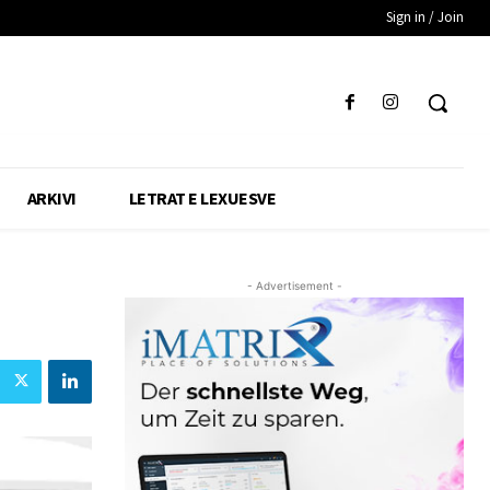
Sign in / Join
ARKIVI
LETRAT E LEXUESVE
- Advertisement -