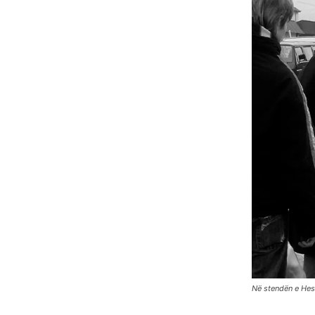
Në stendën e Hesa