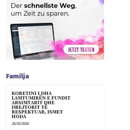
Familja
KORETINI I DHA
LAMTUMIRËN E FUNDIT
ARSIMTARIT DHE
DREJTORIT TË
RESPEKTUAR, ISMET
HODA
26/03/2026