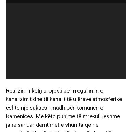
Realizimi i këtij projekti për rregullimin e
kanalizimit dhe të kanalit të ujërave atmosferikë
është një sukses i madh për komunën e
Kamenicës. Me këto punime të mrekullueshme
janë sanuar dëmtimet e shumta që në