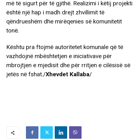
më të sigurt për të gjithë. Realizimi i këtij projekti
është një hap i madh drejt zhvillimit të
qëndrueshëm dhe mirëqenies së komunitetit
tonë.
Kështu pra ftojmë autoritetet komunale që të
vazhdojnë mbështetjen e iniciativave për
mbrojtjen e mjedisit dhe për rritjen e cilësisë së
jetës në fshat./
Xhevdet Kallaba
/