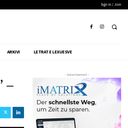
Sign in / Join
ARKIVI
LETRAT E LEXUESVE
- Advertisement -
” –