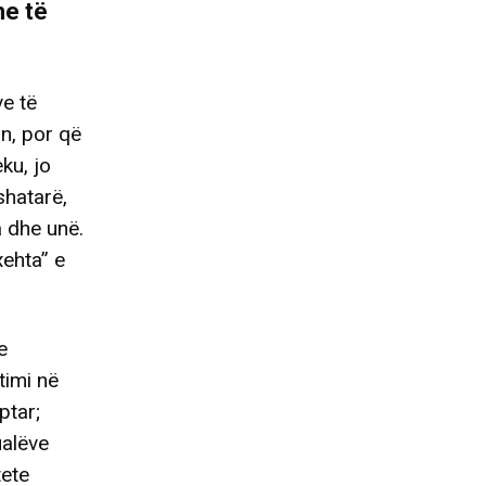
he të
ve të
an, por që
ku, jo
shatarë,
 dhe unë.
xehta” e
e
timi në
ptar;
ualëve
tete