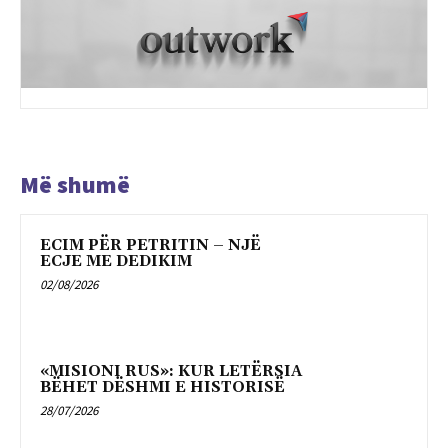
Më shumë
ECIM PËR PETRITIN – NJË
ECJE ME DEDIKIM
02/08/2026
«MISIONI RUS»: KUR LETËRSIA
BËHET DËSHMI E HISTORISË
28/07/2026