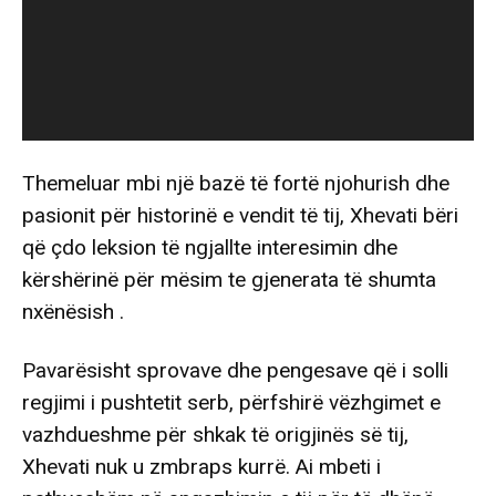
Themeluar mbi një bazë të fortë njohurish dhe
pasionit për historinë e vendit të tij, Xhevati bëri
që çdo leksion të ngjallte interesimin dhe
kërshërinë për mësim te gjenerata të shumta
nxënësish .
Pavarësisht sprovave dhe pengesave që i solli
regjimi i pushtetit serb, përfshirë vëzhgimet e
vazhdueshme për shkak të origjinës së tij,
Xhevati nuk u zmbraps kurrë. Ai mbeti i