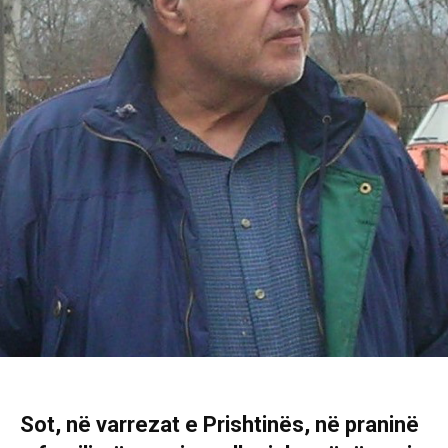
Sot, në varrezat e Prishtinës, në praninë