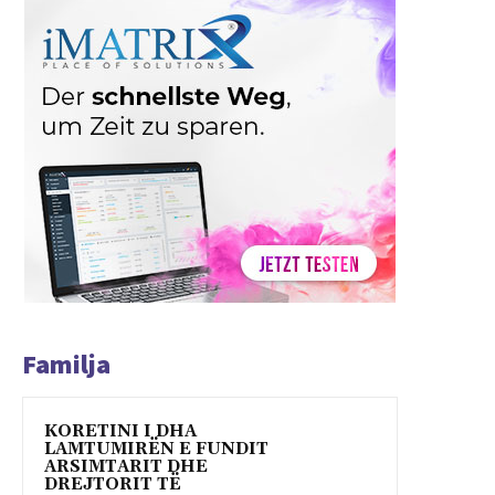
Familja
KORETINI I DHA
LAMTUMIRËN E FUNDIT
ARSIMTARIT DHE
DREJTORIT TË