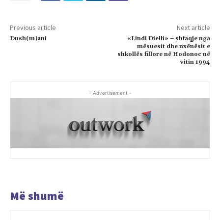
Previous article
Next article
Dush(m)ani
«Lindi Dielli» – shfaqje nga
mësuesit dhe nxënësit e
shkollës fillore në Hodonoc në
vitin 1994
- Advertisement -
Më shumë