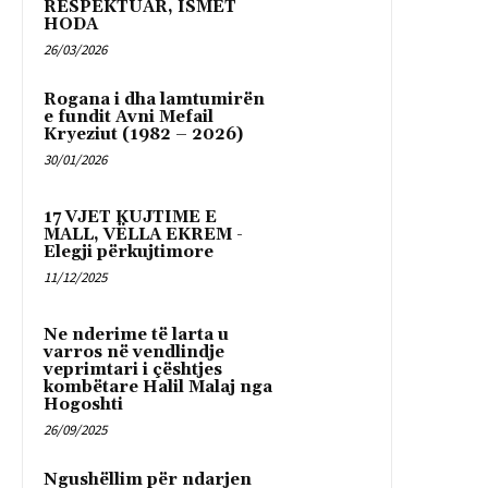
RESPEKTUAR, ISMET
HODA
26/03/2026
Rogana i dha lamtumirën
e fundit Avni Mefail
Kryeziut (1982 – 2026)
30/01/2026
17 VJET KUJTIME E
MALL, VËLLA EKREM -
Elegji përkujtimore
11/12/2025
Ne nderime të larta u
varros në vendlindje
veprimtari i çështjes
kombëtare Halil Malaj nga
Hogoshti
26/09/2025
Ngushëllim për ndarjen